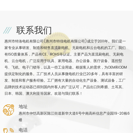
联系我们
惠州市特洛电机有限公司(惠州市特佳电机有限公司)成立于2011年。我们是一
家专业从事研发、制造和销售直流刷电机、无刷电机和云台电机的工厂。我们
有ISO质量体系，产品有CE、ROHS等认证。主要产品为直流刷电机、无刷电
机、云台电机，广泛应用于玩具、家用电器、办公设备、医疗设备、遥控型
号、飞机、电子门锁等，以及一些工业用途。根据客人的需求，为OEM和ODM
提供定制化的服务。工厂技术人员从事微电机行业已20多年，具有丰富的研
发、制造和客户服务经验。工厂拥有大量的自动化生产设备、测试设备，工厂
品牌的技术运动器已得到国内外客人的广泛认可，产品出口到希腊、土耳其、
日本、韩国、澳大利亚等国家。欢迎与我们联系！
地址
惠州市仲恺高新区陈江街道新华大道6号中南高科信息产业园19-20栋6
楼
电话