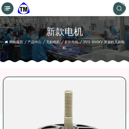
新款电机
网站首页
/
产品中心
/
无刷电机
/
新款电机
/
3512 900KV 穿越机无刷电
机