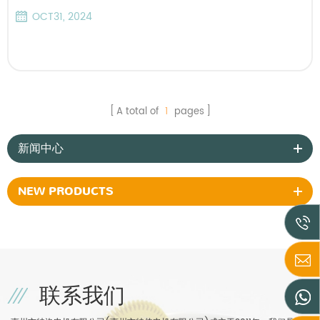
OCT31, 2024
A total of
1
pages
新闻中心
NEW PRODUCTS
联系我们