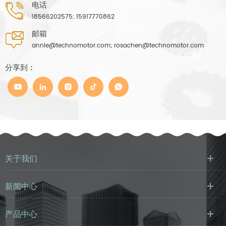
电话
18566202575; 15917770862
邮箱
annie@technomotor.com; rosachen@technomotor.com
分享到 :
关于我们
新闻中心
产品中心