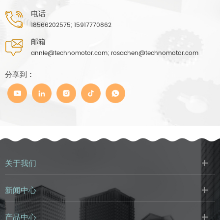
电话
18566202575; 15917770862
邮箱
annie@technomotor.com; rosachen@technomotor.com
分享到 :
关于我们
新闻中心
产品中心