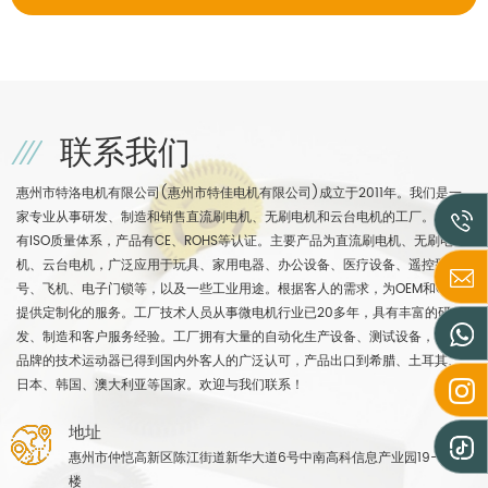
联系我们
惠州市特洛电机有限公司(惠州市特佳电机有限公司)成立于2011年。我们是一
家专业从事研发、制造和销售直流刷电机、无刷电机和云台电机的工厂。我们
有ISO质量体系，产品有CE、ROHS等认证。主要产品为直流刷电机、无刷电
机、云台电机，广泛应用于玩具、家用电器、办公设备、医疗设备、遥控型
号、飞机、电子门锁等，以及一些工业用途。根据客人的需求，为OEM和ODM
提供定制化的服务。工厂技术人员从事微电机行业已20多年，具有丰富的研
发、制造和客户服务经验。工厂拥有大量的自动化生产设备、测试设备，工厂
品牌的技术运动器已得到国内外客人的广泛认可，产品出口到希腊、土耳其、
日本、韩国、澳大利亚等国家。欢迎与我们联系！
地址
惠州市仲恺高新区陈江街道新华大道6号中南高科信息产业园19-20栋6
楼