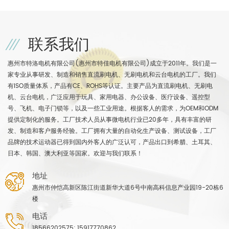
联系我们
惠州市特洛电机有限公司(惠州市特佳电机有限公司)成立于2011年。我们是一
家专业从事研发、制造和销售直流刷电机、无刷电机和云台电机的工厂。我们
有ISO质量体系，产品有CE、ROHS等认证。主要产品为直流刷电机、无刷电
机、云台电机，广泛应用于玩具、家用电器、办公设备、医疗设备、遥控型
号、飞机、电子门锁等，以及一些工业用途。根据客人的需求，为OEM和ODM
提供定制化的服务。工厂技术人员从事微电机行业已20多年，具有丰富的研
发、制造和客户服务经验。工厂拥有大量的自动化生产设备、测试设备，工厂
品牌的技术运动器已得到国内外客人的广泛认可，产品出口到希腊、土耳其、
日本、韩国、澳大利亚等国家。欢迎与我们联系！
地址
惠州市仲恺高新区陈江街道新华大道6号中南高科信息产业园19-20栋6
楼
电话
18566202575; 15917770862