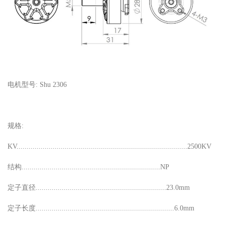
电机型号: Shu 2306
规格:
KV.....................................................................................2500KV
结构.....................................................................NP
定子直径.................................................................23.0mm
定子长度.....................................................................6.0mm