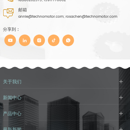
18566202575; 15917770862
邮箱
annie@technomotor.com; rosachen@technomotor.com
分享到 :
关于我们
新闻中心
产品中心
最新新闻