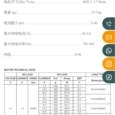
电机尺寸(Dia.*Len)...............................................Φ28.5×17.0mm
重量 (g).........................................................................33.59g
电池数(Lipo).................................................................3-4S
最大持续电流(A)..................................................44.1A
最大持续功率(W)..................................................705.6W
内阻..............................................................0.06