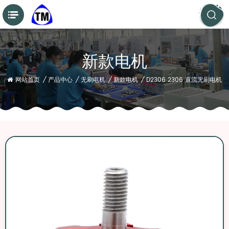
新款电机
网站首页
/
产品中心
/
无刷电机
/
新款电机
/
D2306 2306 直流无刷电机