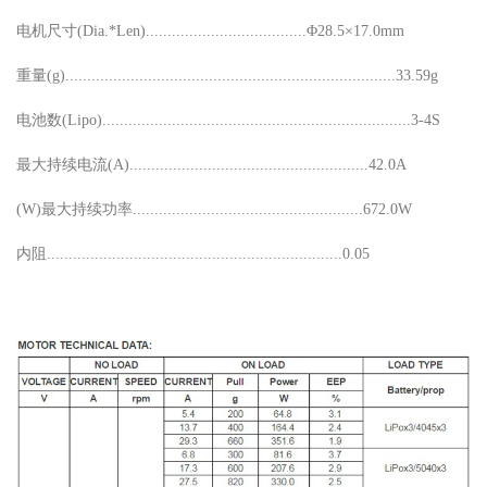
电机尺寸(Dia.*Len).....................................Φ28.5×17.0mm
重量(g)............................................................................33.59g
电池数(Lipo).......................................................................3-4S
最大持续电流(A).......................................................42.0A
(W)最大持续功率.....................................................672.0W
内阻....................................................................0.05