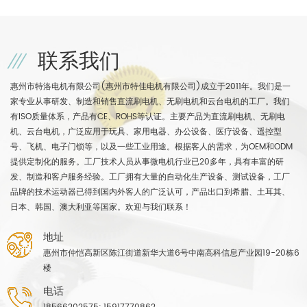
联系我们
惠州市特洛电机有限公司(惠州市特佳电机有限公司)成立于2011年。我们是一
家专业从事研发、制造和销售直流刷电机、无刷电机和云台电机的工厂。我们
有ISO质量体系，产品有CE、ROHS等认证。主要产品为直流刷电机、无刷电
机、云台电机，广泛应用于玩具、家用电器、办公设备、医疗设备、遥控型
号、飞机、电子门锁等，以及一些工业用途。根据客人的需求，为OEM和ODM
提供定制化的服务。工厂技术人员从事微电机行业已20多年，具有丰富的研
发、制造和客户服务经验。工厂拥有大量的自动化生产设备、测试设备，工厂
品牌的技术运动器已得到国内外客人的广泛认可，产品出口到希腊、土耳其、
日本、韩国、澳大利亚等国家。欢迎与我们联系！
地址
惠州市仲恺高新区陈江街道新华大道6号中南高科信息产业园19-20栋6
楼
电话