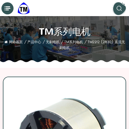
TM系列电机
网站首页
/
产品中心
/
无刷电机
/
TM系列电机
/
TM2212 (2830) 直流无
刷电机