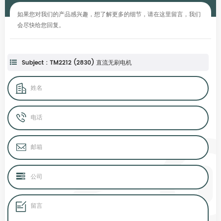
如果您对我们的产品感兴趣，想了解更多的细节，请在这里留言，我们
会尽快给您回复。
Subject : TM2212 (2830) 直流无刷电机