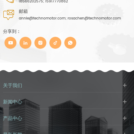
18566202575; 15917770862
邮箱
annie@technomotor.com; rosachen@technomotor.com
分享到 :
关于我们
新闻中心
产品中心