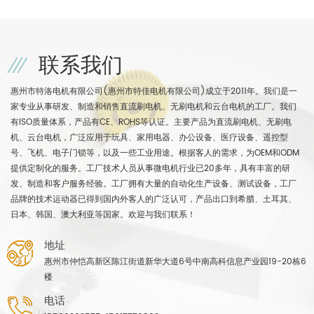
联系我们
惠州市特洛电机有限公司(惠州市特佳电机有限公司)成立于2011年。我们是一
家专业从事研发、制造和销售直流刷电机、无刷电机和云台电机的工厂。我们
有ISO质量体系，产品有CE、ROHS等认证。主要产品为直流刷电机、无刷电
机、云台电机，广泛应用于玩具、家用电器、办公设备、医疗设备、遥控型
号、飞机、电子门锁等，以及一些工业用途。根据客人的需求，为OEM和ODM
提供定制化的服务。工厂技术人员从事微电机行业已20多年，具有丰富的研
发、制造和客户服务经验。工厂拥有大量的自动化生产设备、测试设备，工厂
品牌的技术运动器已得到国内外客人的广泛认可，产品出口到希腊、土耳其、
日本、韩国、澳大利亚等国家。欢迎与我们联系！
地址
惠州市仲恺高新区陈江街道新华大道6号中南高科信息产业园19-20栋6
楼
电话