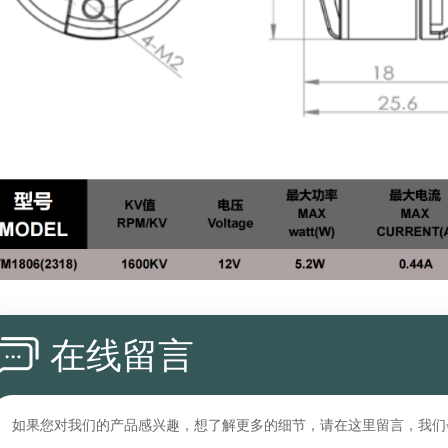
在线留言
如果您对我们的产品感兴趣，想了解更多的细节，请在这里留言，我们