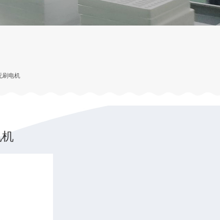
流无刷电机
电机