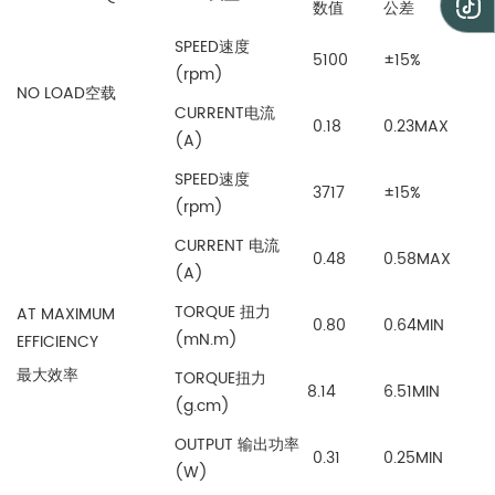
数值
公差
SPEED速度
5100
±15%
(rpm)
NO LOAD空载
CURRENT电流
0.18
0.23MAX
(A)
SPEED速度
3717
±15%
(rpm)
CURRENT 电流
0.48
0.58MAX
(A)
TORQUE 扭力
AT MAXIMUM
0.80
0.64MIN
(mN.m)
EFFICIENCY
最大效率
TORQUE扭力
8.14
6.51MIN
(g.cm)
OUTPUT 输出功率
0.31
0.25MIN
(W)