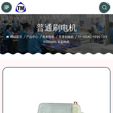
普通刷电机
网站首页
/
产品中心
/
有刷电机
/
普通刷电机
/
TF-13SAC-1990 1.5V
5100rpm 有刷电机