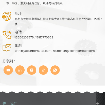
日本、韩国、澳大利亚等国家。欢迎与我们联系！
地址
惠州市仲恺高新区陈江街道新华大道6号中南高科信息产业园19-20栋6
楼
电话
18566202575; 15917770862
邮箱
annie@technomotor.com; rosachen@technomotor.com
分享到 :
关于我们