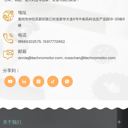
日本、韩国、澳大利亚等国家。欢迎与我们联系！
地址
惠州市仲恺高新区陈江街道新华大道6号中南高科信息产业园19-20栋6
楼
电话
18566202575; 15917770862
邮箱
annie@technomotor.com; rosachen@technomotor.com
分享到 :
关于我们