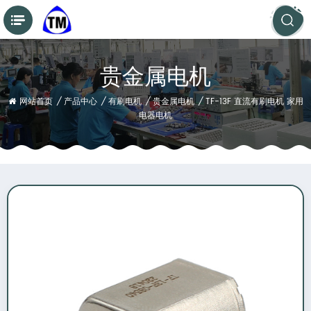
贵金属电机
网站首页
/
产品中心
/
有刷电机
/
贵金属电机
/
TF-13F 直流有刷电机 家用
电器电机